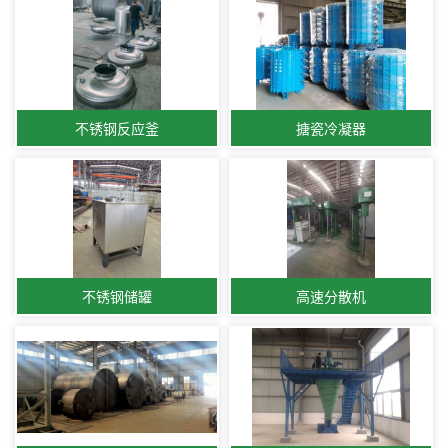
不锈钢反应釜
搪瓷冷凝器
不锈钢储罐
高速分散机