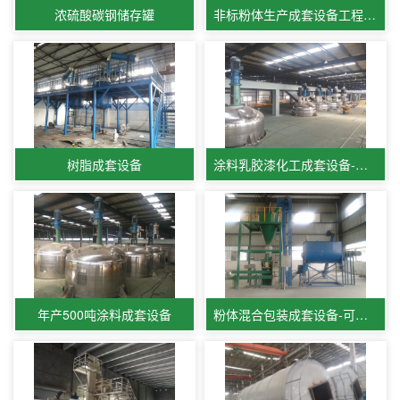
浓硫酸碳钢储存罐
非标粉体生产成套设备工程案例
树脂成套设备
涂料乳胶漆化工成套设备-涂料生产线
年产500吨涂料成套设备
粉体混合包装成套设备-可定制