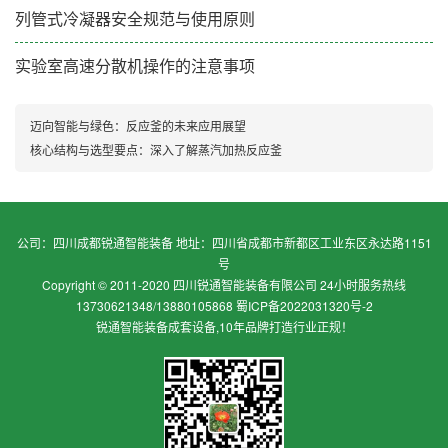
列管式冷凝器安全规范与使用原则
实验室高速分散机操作的注意事项​
迈向智能与绿色：反应釜的未来应用展望
核心结构与选型要点：深入了解蒸汽加热反应釜
公司：四川成都锐通智能装备 地址：四川省成都市新都区工业东区永达路1151
号
Copyright © 2011-2020 四川锐通智能装备有限公司 24小时服务热线
13730621348/13880105868
蜀ICP备2022031320号-2
锐通智能装备成套设备,10年品牌打造行业正规！