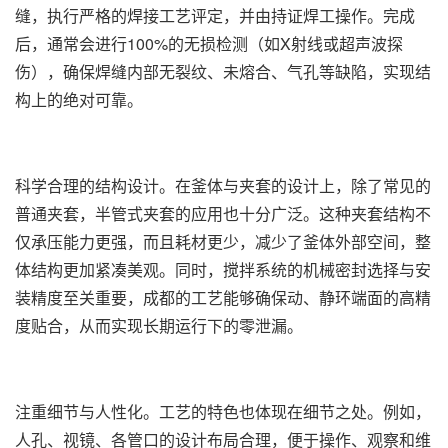
缝，执行严格的焊接工艺评定，并由持证焊工操作。完成
后，通常会进行100%的无损检测（如X射线或超声波探
伤），确保焊缝内部无裂纹、未熔合、气孔等缺陷，实现结
构上的绝对可靠。
科学合理的结构设计。在釜体与夹套的设计上，除了常见的
普通夹套，半管式夹套的应用也十分广泛。这种夹套结构不
仅承压能力更强，而且耗材更少，减少了釜体外部空间，整
体结构更加紧凑美观。同时，搅拌系统的机械密封选择与安
装精度至关重要，成都的工艺能够确保动、静环端面的高精
度贴合，从而实现长期运行下的零泄漏。
注重细节与人性化。工艺的特色也体现在细节之处。例如，
人孔、视镜、各管口的设计布局合理，便于操作、观察和维