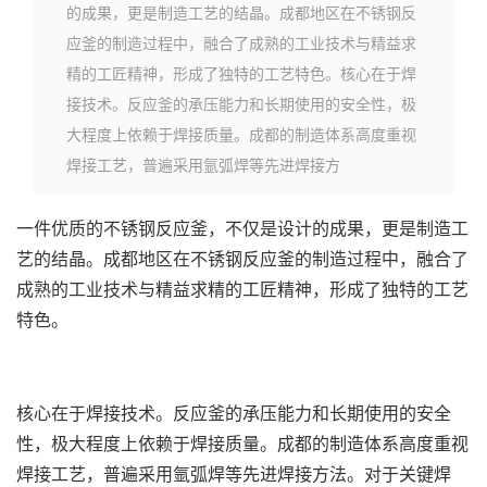
的成果，更是制造工艺的结晶。成都地区在不锈钢反
应釜的制造过程中，融合了成熟的工业技术与精益求
精的工匠精神，形成了独特的工艺特色。核心在于焊
接技术。反应釜的承压能力和长期使用的安全性，极
大程度上依赖于焊接质量。成都的制造体系高度重视
焊接工艺，普遍采用氩弧焊等先进焊接方
一件优质的不锈钢反应釜，不仅是设计的成果，更是制造工
艺的结晶。成都地区在不锈钢反应釜的制造过程中，融合了
成熟的工业技术与精益求精的工匠精神，形成了独特的工艺
特色。
核心在于焊接技术。反应釜的承压能力和长期使用的安全
性，极大程度上依赖于焊接质量。成都的制造体系高度重视
焊接工艺，普遍采用氩弧焊等先进焊接方法。对于关键焊