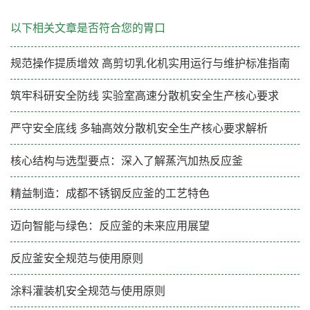
以下相关文章是否符合您的胃口
规范操作提质增效 高剪切乳化机实用运行与维护标准指南
筑牢科研安全防线 实验室高速分散机安全生产核心要求
严守安全底线 多轴高效分散机安全生产核心要求解析
核心结构与选型要点：深入了解蒸汽加热反应釜
精益制造：成都不锈钢反应釜的工艺特色
迈向智能与绿色：反应釜的未来应用展望
反应釜安全规范与使用原则
涂料灌装机安全规范与使用原则