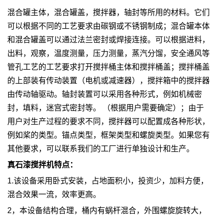
混合罐主体，混合罐盖，搅拌器，轴封等所用的材料。它们
可以根据不同的工艺要求由碳钢或不锈钢制成；混合罐本体
和混合罐盖可以通过法兰密封或焊接连接。可以根据进料，
出料，观察，温度测量，压力测量，蒸汽分馏，安全通风等
管孔工艺的工艺要求打开搅拌桶主体和搅拌桶盖；搅拌桶盖
的上部装有传动装置（电机或减速器），搅拌箱中的搅拌器
由传动轴驱动。轴封装置可以采用各种形式，例如机械密
封，填料，迷宫式密封等。 （根据用户需要确定）；由于
用户对生产过程的要求不同，搅拌器可以配置成各种形状，
例如桨的类型。锚点类型，框架类型和螺旋类型。如果您有
其他要求，可以联系我们的工厂进行单独设计和生产。
真石漆搅拌机特点：
1.该设备采用卧式安装，占地面积小，投资少，加料方便，
混合效果一流，效率更高。
2，本设备结构合理，桶内有蜗杆混合，外围螺旋旋转大，