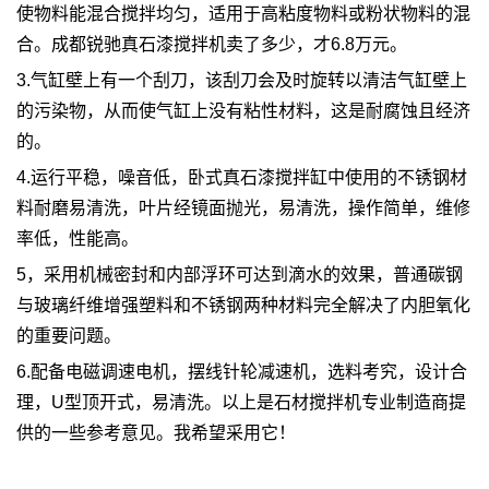
使物料能混合搅拌均匀，适用于高粘度物料或粉状物料的混
合。成都锐驰
真石漆搅拌机
卖了多少，才6.8万元。
3.气缸壁上有一个刮刀，该刮刀会及时旋转以清洁气缸壁上
的污染物，从而使气缸上没有粘性材料，这是耐腐蚀且经济
的。
4.运行平稳，噪音低，卧式真石漆搅拌缸中使用的不锈钢材
料耐磨易清洗，叶片经镜面抛光，易清洗，操作简单，维修
率低，性能高。
5，采用机械密封和内部浮环可达到滴水的效果，普通碳钢
与玻璃纤维增强塑料和不锈钢两种材料完全解决了内胆氧化
的重要问题。
6.配备电磁调速电机，摆线针轮减速机，选料考究，设计合
理，U型顶开式，易清洗。以上是石材搅拌机专业制造商提
供的一些参考意见。我希望采用它！