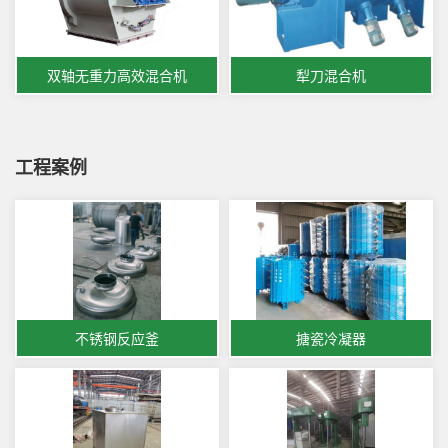
双轴无重力高效混合机
犁刀混合机
工程案例
不锈钢反应釜
搪瓷冷凝器