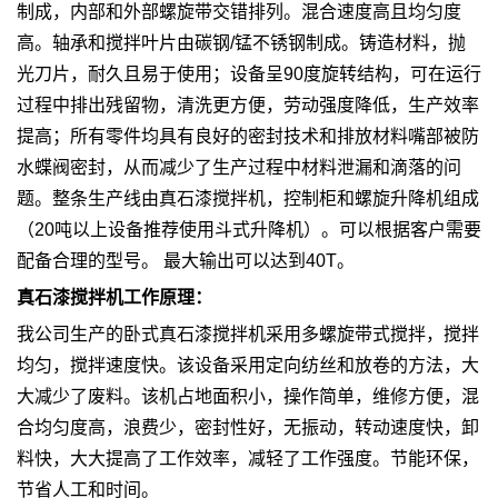
制成，内部和外部螺旋带交错排列。混合速度高且均匀度
高。轴承和搅拌叶片由碳钢/锰不锈钢制成。铸造材料，抛
光刀片，耐久且易于使用；设备呈90度旋转结构，可在运行
过程中排出残留物，清洗更方便，劳动强度降低，生产效率
提高；所有零件均具有良好的密封技术和排放材料嘴部被防
水蝶阀密封，从而减少了生产过程中材料泄漏和滴落的问
题。整条生产线由真石漆搅拌机，控制柜和螺旋升降机组成
（20吨以上设备推荐使用斗式升降机）。可以根据客户需要
配备合理的型号。 最大输出可以达到40T。
真石漆搅拌机工作原理：
我公司生产的卧式真石漆搅拌机采用多螺旋带式搅拌，搅拌
均匀，搅拌速度快。该设备采用定向纺丝和放卷的方法，大
大减少了废料。该机占地面积小，操作简单，维修方便，混
合均匀度高，浪费少，密封性好，无振动，转动速度快，卸
料快，大大提高了工作效率，减轻了工作强度。节能环保，
节省人工和时间。