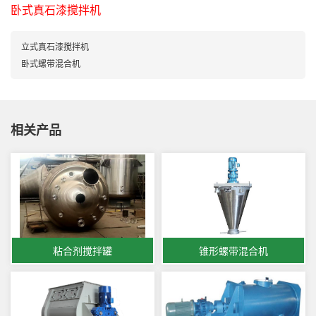
卧式真石漆搅拌机
立式真石漆搅拌机
卧式螺带混合机
相关产品
粘合剂搅拌罐
锥形螺带混合机