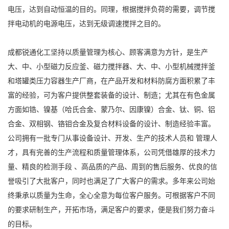
电压，达到自动恒温的目的。同理，根据搅拌负荷的需要，调节搅
拌电动机的电源电压，达到无级调速搅拌之目的。
成都锐通化工坚持以质量管理为核心、顾客满意为方针，是生产
大、中、小型磁力反应釜、磁力搅拌器、大、中、小型机械搅拌釜
和塔罐类压力容器生产厂商，在产品开发和材料防腐方面积累了丰
富的经验，可为客户提供整套装备的设计、制造；尤其在有色金属
方面如锆、镍基（哈氏合金、蒙乃尔、因康镍）合金、钛、铜、铝
合金、双相钢、铬钼合金及复合材料设备的设计、制造经验丰富。
公司拥有一批专门从事设备设计、开发、生产的技术人员和 管理人
才，具有完善的生产流程和质量管理体系，公司凭借雄厚的技术力
量、精良的检测手段 、高品质的产品、周到的售后服务、优良的信
誉吸引了大批客户，同时也满足了广大客户的需求。多年来公司始
终秉承以质量为生命，全心全意为每位客户服务。可根据客户不同
的要求研制生产，开拓市场，满足客户的要求，便是我们努力奋斗
的目标。