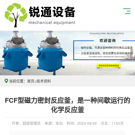
当前位置：
首页
>
技术资料
FCF型磁力密封反应釜，是一种间歇运行的
化学反应釜
作者：超级管理员
来源：本站
时间：2024-09-09
点击：1150次