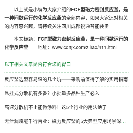
以上就是小编为大家介绍的
FCF型磁力密封反应釜，是
一种间歇运行的化学反应釜
的全部内容，如果大家还对相关
的内容感兴趣，请持续关注四川成都锐通智能装备
本文标题：
FCF型磁力密封反应釜，是一种间歇运行的
化学反应釜
地址：www.cdrtjx.com/ziliao/411.html
以下相关文章是否符合您的胃口
反应釜选型容易踩的几个坑——采购前值得了解的实用指南
悬挂式分散机有多香？小批量多品种生产必入
高速分散机不止能做涂料！这5个行业的用法绝了
无泄漏赋能千行百业：磁力反应釜的5大典型应用场景深度解析