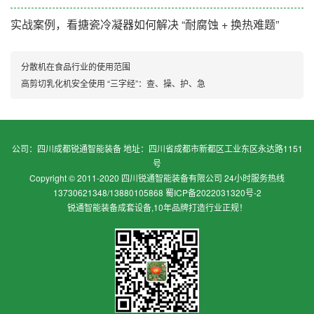
实战案例，看搪瓷冷凝器如何解决 “耐腐蚀 + 换热难题”
分散机在食品行业的使用范围
高剪切乳化机安全使用 “三字经”：查、操、护、急
公司：四川成都锐通智能装备 地址：四川省成都市新都区工业东区永达路1151
号
Copyright © 2011-2020 四川锐通智能装备有限公司 24小时服务热线
13730621348/13880105868
蜀ICP备2022031320号-2
锐通智能装备成套设备,10年品牌打造行业正规！