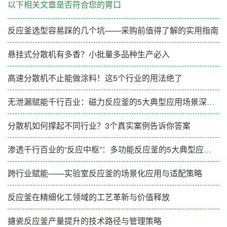
以下相关文章是否符合您的胃口
反应釜选型容易踩的几个坑——采购前值得了解的实用指南
悬挂式分散机有多香？小批量多品种生产必入
高速分散机不止能做涂料！这5个行业的用法绝了
无泄漏赋能千行百业：磁力反应釜的5大典型应用场景深度解析
分散机如何撑起不同行业？3个真实案例告诉你答案
渗透千行百业的“反应中枢”：多功能反应釜的5大典型应用场景解析
跨行业赋能——实验室反应釜的场景化应用与适配策略
反应釜在精细化工领域的工艺革新与价值释放
搪瓷反应釜产量提升的技术路径与管理策略