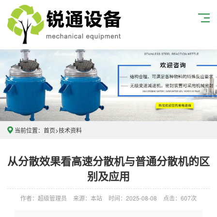
当前位置：
首页
>
技术资料
从分散效果看高速分散机与普通分散机的区
别及应用
作者：超级管理员
来源：本站
时间：2025-08-08
点击：607次