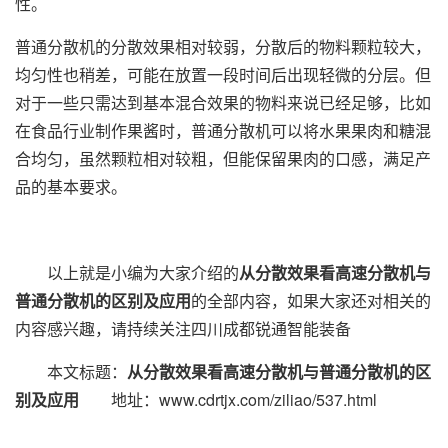
性。
普通分散机的分散效果相对较弱，分散后的物料颗粒较大，
均匀性也稍差，可能在放置一段时间后出现轻微的分层。但
对于一些只需达到基本混合效果的物料来说已经足够，比如
在食品行业制作果酱时，普通分散机可以将水果果肉和糖混
合均匀，虽然颗粒相对较粗，但能保留果肉的口感，满足产
品的基本要求。
以上就是小编为大家介绍的
从分散效果看高速分散机与
普通分散机的区别及应用
的全部内容，如果大家还对相关的
内容感兴趣，请持续关注四川成都锐通智能装备
本文标题：
从分散效果看高速分散机与普通分散机的区
别及应用
地址：www.cdrtjx.com/ziliao/537.html